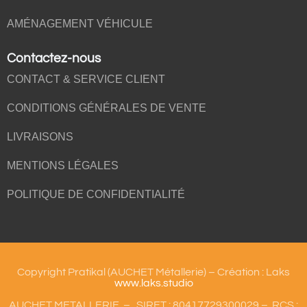
AMÉNAGEMENT VÉHICULE
Contactez-nous
CONTACT & SERVICE CLIENT
CONDITIONS GÉNÉRALES DE VENTE
LIVRAISONS
MENTIONS LÉGALES
POLITIQUE DE CONFIDENTIALITÉ
Copyright Pratikal (AUCHET Métallerie) – Création : Laks
www.laks.studio
AUCHET METALLERIE – SIRET : 80417729300029 – RCS :