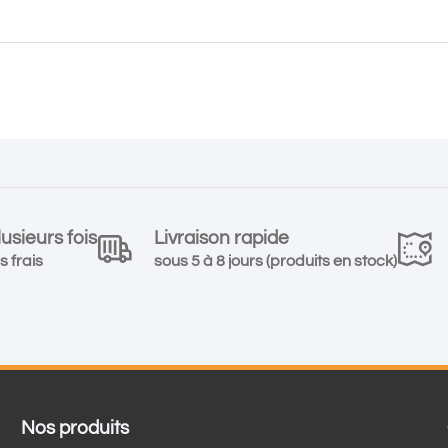
usieurs fois
Livraison rapide
s frais
sous 5 à 8 jours (produits en stock)
Nos produits