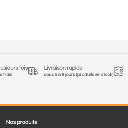
usieurs fois
Livraison rapide
s frais
sous 5 à 8 jours (produits en stock)
Nos produits