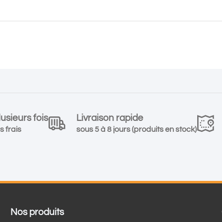
usieurs fois
Livraison rapide
s frais
sous 5 à 8 jours (produits en stock)
Nos produits