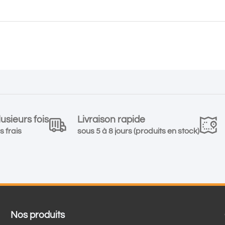
usieurs fois
Livraison rapide
s frais
sous 5 à 8 jours (produits en stock)
Nos produits