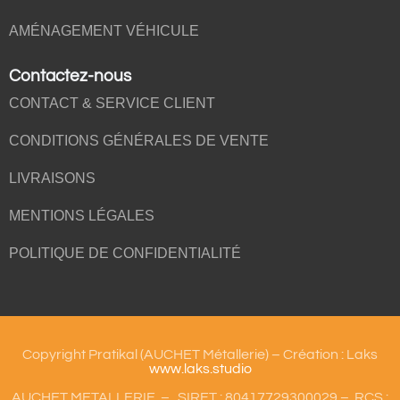
AMÉNAGEMENT VÉHICULE
Contactez-nous
CONTACT & SERVICE CLIENT
CONDITIONS GÉNÉRALES DE VENTE
LIVRAISONS
MENTIONS LÉGALES
POLITIQUE DE CONFIDENTIALITÉ
Copyright Pratikal (AUCHET Métallerie) – Création : Laks
www.laks.studio
AUCHET METALLERIE – SIRET : 80417729300029 – RCS :