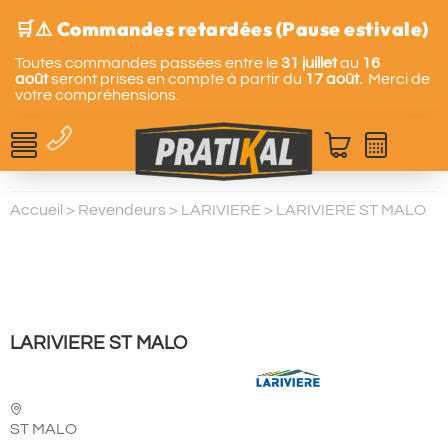
🛒⚠️ Commandes retardées (Pause estivale)
Toutes commandes passées entre le
31 juillet
au
16
août
seront prises en compte à partir du
17 août.
Merci de
votre compréhensions.
Accueil
>
Revendeurs
>
LARIVIERE
>
LARIVIERE ST MALO
LARIVIERE ST MALO
ST MALO