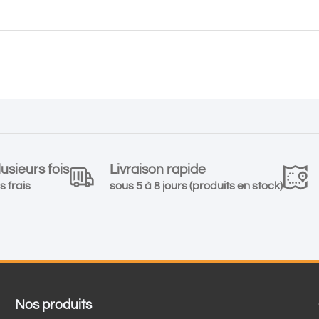
usieurs fois
Livraison rapide
s frais
sous 5 à 8 jours (produits en stock)
Nos produits