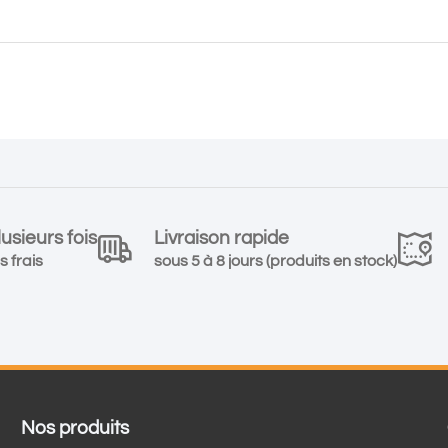
usieurs fois
Livraison rapide
s frais
sous 5 à 8 jours (produits en stock)
Nos produits