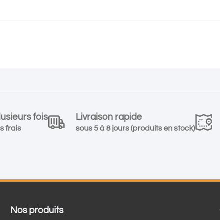
usieurs fois
Livraison rapide
s frais
sous 5 à 8 jours (produits en stock)
Nos produits