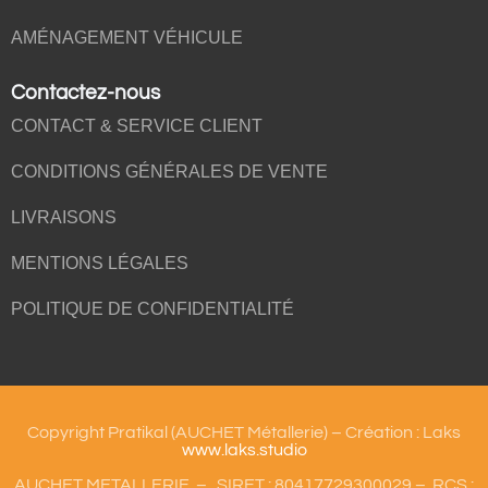
AMÉNAGEMENT VÉHICULE
Contactez-nous
CONTACT & SERVICE CLIENT
CONDITIONS GÉNÉRALES DE VENTE
LIVRAISONS
MENTIONS LÉGALES
POLITIQUE DE CONFIDENTIALITÉ
Copyright Pratikal (AUCHET Métallerie) – Création : Laks
www.laks.studio
AUCHET METALLERIE – SIRET : 80417729300029 – RCS :