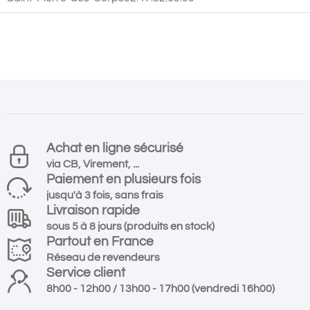
Achat en ligne sécurisé
via CB, Virement, ...
Paiement en plusieurs fois
jusqu'à 3 fois, sans frais
Livraison rapide
sous 5 à 8 jours (produits en stock)
Partout en France
Réseau de revendeurs
Service client
8h00 - 12h00 / 13h00 - 17h00 (vendredi 16h00)