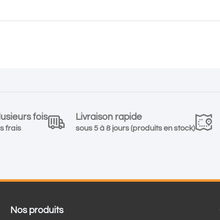
usieurs fois
Livraison rapide
s frais
sous 5 à 8 jours (produits en stock)
Nos produits